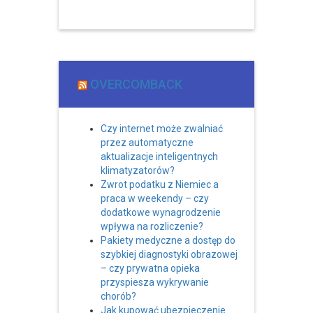
OVERCOMBACK
Czy internet może zwalniać
przez automatyczne
aktualizacje inteligentnych
klimatyzatorów?
Zwrot podatku z Niemiec a
praca w weekendy – czy
dodatkowe wynagrodzenie
wpływa na rozliczenie?
Pakiety medyczne a dostęp do
szybkiej diagnostyki obrazowej
– czy prywatna opieka
przyspiesza wykrywanie
chorób?
Jak kupować ubezpieczenie