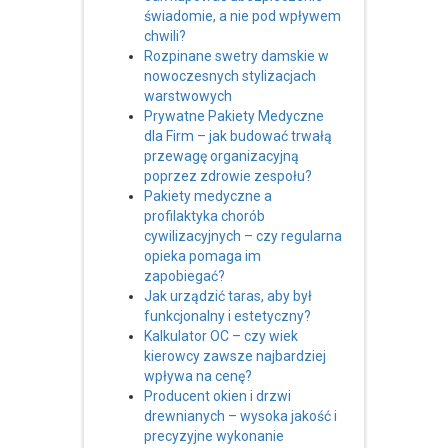
świadomie, a nie pod wpływem
chwili?
Rozpinane swetry damskie w
nowoczesnych stylizacjach
warstwowych
Prywatne Pakiety Medyczne
dla Firm – jak budować trwałą
przewagę organizacyjną
poprzez zdrowie zespołu?
Pakiety medyczne a
profilaktyka chorób
cywilizacyjnych – czy regularna
opieka pomaga im
zapobiegać?
Jak urządzić taras, aby był
funkcjonalny i estetyczny?
Kalkulator OC – czy wiek
kierowcy zawsze najbardziej
wpływa na cenę?
Producent okien i drzwi
drewnianych – wysoka jakość i
precyzyjne wykonanie