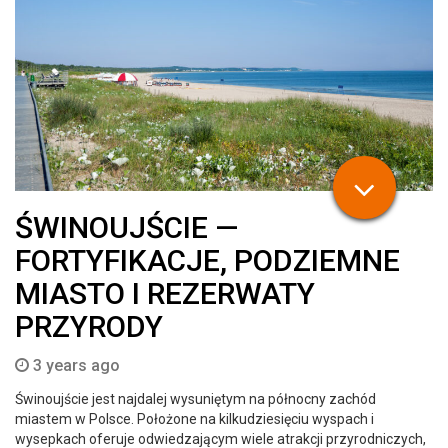
ŚWINOUJŚCIE —
FORTYFIKACJE, PODZIEMNE
MIASTO I REZERWATY
PRZYRODY
3 years ago
Świnoujście jest najdalej wysuniętym na północny zachód
miastem w Polsce. Położone na kilkudziesięciu wyspach i
wysepkach oferuje odwiedzającym wiele atrakcji przyrodniczych,