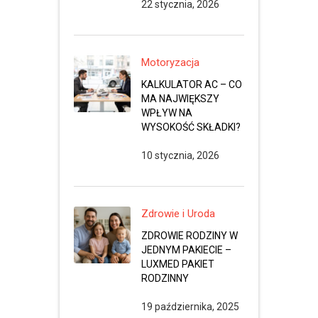
22 stycznia, 2026
Motoryzacja
KALKULATOR AC – CO
MA NAJWIĘKSZY
WPŁYW NA
WYSOKOŚĆ SKŁADKI?
10 stycznia, 2026
Zdrowie i Uroda
ZDROWIE RODZINY W
JEDNYM PAKIECIE –
LUXMED PAKIET
RODZINNY
19 października, 2025