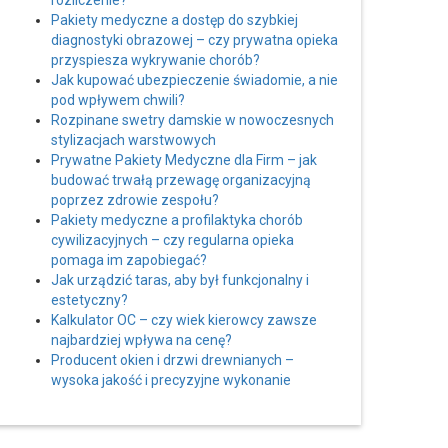
rozliczenie?
Pakiety medyczne a dostęp do szybkiej
diagnostyki obrazowej – czy prywatna opieka
przyspiesza wykrywanie chorób?
Jak kupować ubezpieczenie świadomie, a nie
pod wpływem chwili?
Rozpinane swetry damskie w nowoczesnych
stylizacjach warstwowych
Prywatne Pakiety Medyczne dla Firm – jak
budować trwałą przewagę organizacyjną
poprzez zdrowie zespołu?
Pakiety medyczne a profilaktyka chorób
cywilizacyjnych – czy regularna opieka
pomaga im zapobiegać?
Jak urządzić taras, aby był funkcjonalny i
estetyczny?
Kalkulator OC – czy wiek kierowcy zawsze
najbardziej wpływa na cenę?
Producent okien i drzwi drewnianych –
wysoka jakość i precyzyjne wykonanie