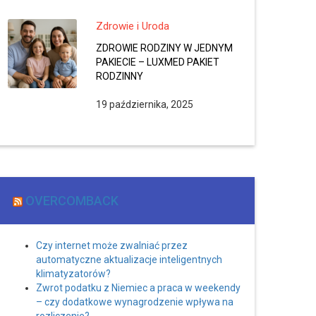
Zdrowie i Uroda
ZDROWIE RODZINY W JEDNYM
PAKIECIE – LUXMED PAKIET
RODZINNY
19 października, 2025
OVERCOMBACK
Czy internet może zwalniać przez
automatyczne aktualizacje inteligentnych
klimatyzatorów?
Zwrot podatku z Niemiec a praca w weekendy
– czy dodatkowe wynagrodzenie wpływa na