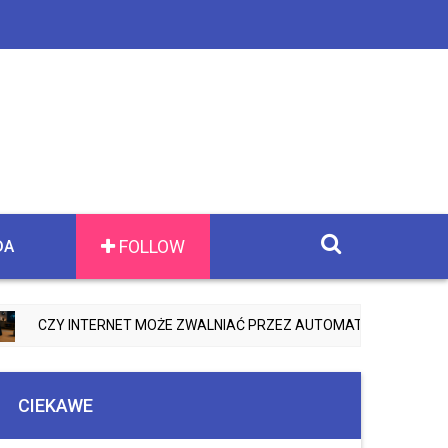
FOLLOW
DA
Y INTERNET MOŻE ZWALNIAĆ PRZEZ AUTOMATYCZNE AKTUALIZACJ
CIEKAWE