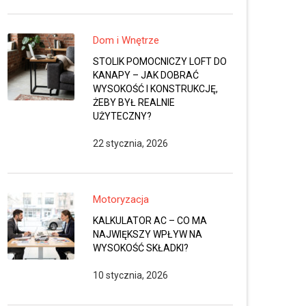
Dom i Wnętrze
STOLIK POMOCNICZY LOFT DO
KANAPY – JAK DOBRAĆ
WYSOKOŚĆ I KONSTRUKCJĘ,
ŻEBY BYŁ REALNIE
UŻYTECZNY?
22 stycznia, 2026
Motoryzacja
KALKULATOR AC – CO MA
NAJWIĘKSZY WPŁYW NA
WYSOKOŚĆ SKŁADKI?
10 stycznia, 2026