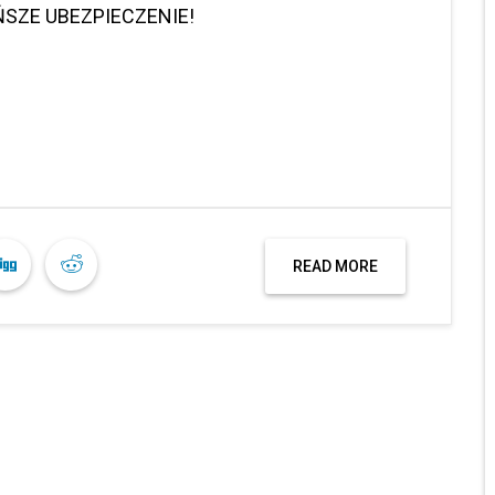
SZE UBEZPIECZENIE!
READ MORE