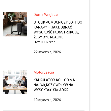
Dom i Wnętrze
STOLIK POMOCNICZY LOFT DO
KANAPY – JAK DOBRAĆ
WYSOKOŚĆ I KONSTRUKCJĘ,
ŻEBY BYŁ REALNIE
UŻYTECZNY?
22 stycznia, 2026
Motoryzacja
KALKULATOR AC – CO MA
NAJWIĘKSZY WPŁYW NA
WYSOKOŚĆ SKŁADKI?
10 stycznia, 2026