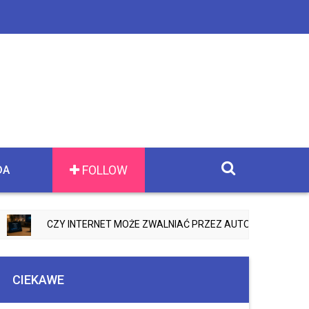
FOLLOW
DA
CZY INTERNET MOŻE ZWALNIAĆ PRZEZ AUTOMATYCZNE AKTUALIZ
CIEKAWE