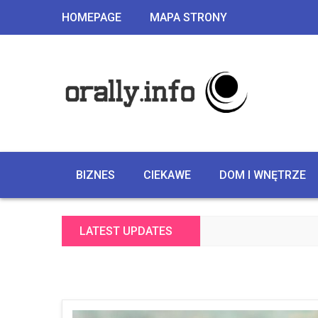
HOMEPAGE
MAPA STRONY
BIZNES
CIEKAWE
DOM I WNĘTRZE
LATEST UPDATES