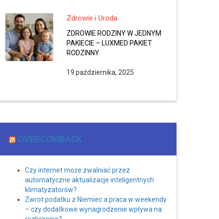
Zdrowie i Uroda
ZDROWIE RODZINY W JEDNYM
PAKIECIE – LUXMED PAKIET
RODZINNY
19 października, 2025
OVERCOMBACK
Czy internet może zwalniać przez
automatyczne aktualizacje inteligentnych
klimatyzatorów?
Zwrot podatku z Niemiec a praca w weekendy
– czy dodatkowe wynagrodzenie wpływa na