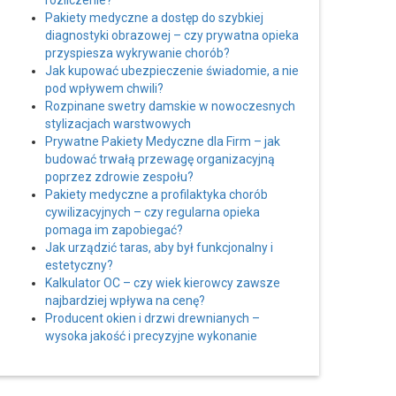
rozliczenie?
Pakiety medyczne a dostęp do szybkiej
diagnostyki obrazowej – czy prywatna opieka
przyspiesza wykrywanie chorób?
Jak kupować ubezpieczenie świadomie, a nie
pod wpływem chwili?
Rozpinane swetry damskie w nowoczesnych
stylizacjach warstwowych
Prywatne Pakiety Medyczne dla Firm – jak
budować trwałą przewagę organizacyjną
poprzez zdrowie zespołu?
Pakiety medyczne a profilaktyka chorób
cywilizacyjnych – czy regularna opieka
pomaga im zapobiegać?
Jak urządzić taras, aby był funkcjonalny i
estetyczny?
Kalkulator OC – czy wiek kierowcy zawsze
najbardziej wpływa na cenę?
Producent okien i drzwi drewnianych –
wysoka jakość i precyzyjne wykonanie