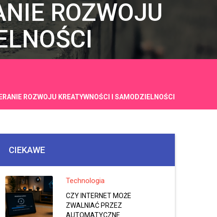
ANIE ROZWOJU
ELNOŚCI
IERANIE ROZWOJU KREATYWNOŚCI I SAMODZIELNOŚCI
CIEKAWE
Technologia
CZY INTERNET MOŻE
ZWALNIAĆ PRZEZ
AUTOMATYCZNE