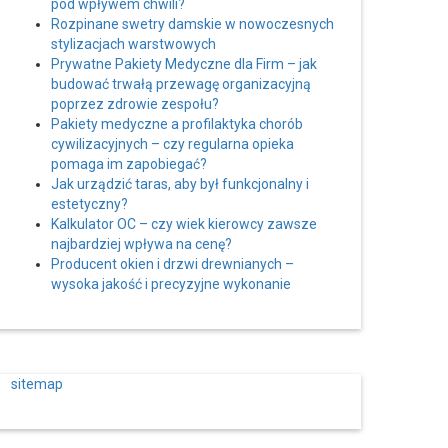
pod wpływem chwili?
Rozpinane swetry damskie w nowoczesnych
stylizacjach warstwowych
Prywatne Pakiety Medyczne dla Firm – jak
budować trwałą przewagę organizacyjną
poprzez zdrowie zespołu?
Pakiety medyczne a profilaktyka chorób
cywilizacyjnych – czy regularna opieka
pomaga im zapobiegać?
Jak urządzić taras, aby był funkcjonalny i
estetyczny?
Kalkulator OC – czy wiek kierowcy zawsze
najbardziej wpływa na cenę?
Producent okien i drzwi drewnianych –
wysoka jakość i precyzyjne wykonanie
sitemap