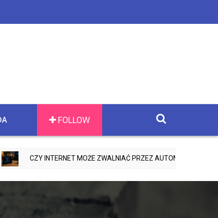
FOLLOW
DA
Y INTERNET MOŻE ZWALNIAĆ PRZEZ AUTOMATYCZNE AKTUALIZACJE