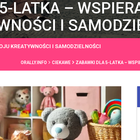
5-LATKA – WSPIER
WNOŚCI I SAMODZI
WOJU KREATYWNOŚCI I SAMODZIELNOŚCI
ORALLY.INFO
CIEKAWE
ZABAWKI DLA 5-LATKA – WSP