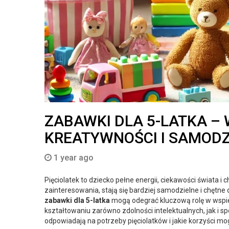
ZABAWKI DLA 5-LATKA –
KREATYWNOŚCI I SAMODZ
1 year ago
Pięciolatek to dziecko pełne energii, ciekawości świata i 
zainteresowania, stają się bardziej samodzielne i chęt
zabawki dla 5-latka
mogą odegrać kluczową rolę w wspi
kształtowaniu zarówno zdolności intelektualnych, jak i s
odpowiadają na potrzeby pięciolatków i jakie korzyści mo