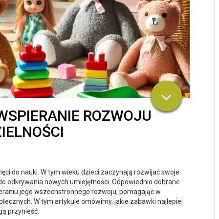
 WSPIERANIE ROZWOJU
IELNOŚCI
chęci do nauki. W tym wieku dzieci zaczynają rozwijać swoje
ne do odkrywania nowych umiejętności. Odpowiednio dobrane
eraniu jego wszechstronnego rozwoju, pomagając w
połecznych. W tym artykule omówimy, jakie zabawki najlepiej
gą przynieść.