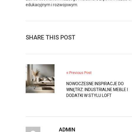
edukacyjnym i rozwojowym.
SHARE THIS POST
Previous Post
NOWOCZESNE INSPIRACJE DO
WNĘTRZ: INDUSTRIALNE MEBLE I
DODATKI W STYLU LOFT
ADMIN