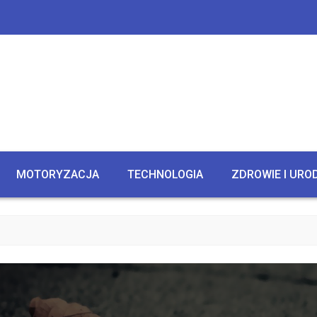
MOTORYZACJA
TECHNOLOGIA
ZDROWIE I URO
CZ