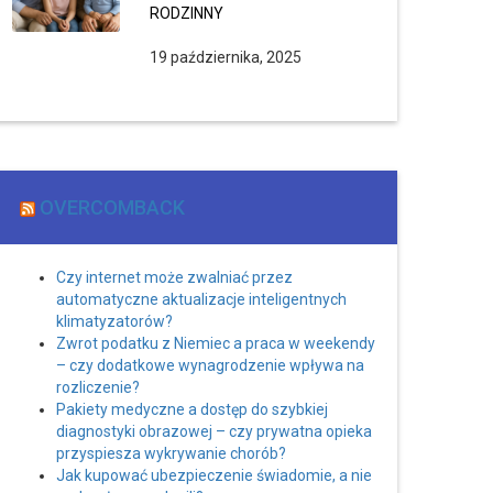
RODZINNY
19 października, 2025
OVERCOMBACK
Czy internet może zwalniać przez
automatyczne aktualizacje inteligentnych
klimatyzatorów?
Zwrot podatku z Niemiec a praca w weekendy
– czy dodatkowe wynagrodzenie wpływa na
rozliczenie?
Pakiety medyczne a dostęp do szybkiej
diagnostyki obrazowej – czy prywatna opieka
przyspiesza wykrywanie chorób?
Jak kupować ubezpieczenie świadomie, a nie