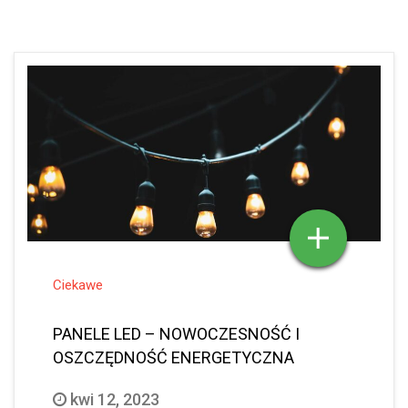
Ciekawe
PANELE LED – NOWOCZESNOŚĆ I
OSZCZĘDNOŚĆ ENERGETYCZNA
kwi 12, 2023