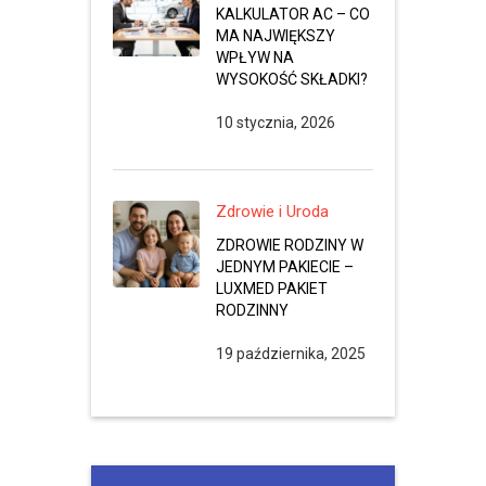
KALKULATOR AC – CO
MA NAJWIĘKSZY
WPŁYW NA
WYSOKOŚĆ SKŁADKI?
10 stycznia, 2026
Zdrowie i Uroda
ZDROWIE RODZINY W
JEDNYM PAKIECIE –
LUXMED PAKIET
RODZINNY
19 października, 2025