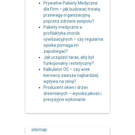
Prywatne Pakiety Medyczne
dla Firm – jak budować trwałą
przewagę organizacyjną
poprzez zdrowie zespołu?
Pakiety medyczne a
profilaktyka chorób
cywilizacyjnych – czy regularna
opieka pomaga im
zapobiegać?
Jak urządzić taras, aby był
funkcjonalny i estetyczny?
Kalkulator OC – czy wiek
kierowcy zawsze najbardziej
wpływa na cenę?
Producent okien i drzwi
drewnianych – wysoka jakość i
precyzyjne wykonanie
sitemap