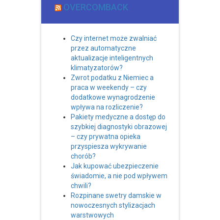
OVERCOMBACK
Czy internet może zwalniać
przez automatyczne
aktualizacje inteligentnych
klimatyzatorów?
Zwrot podatku z Niemiec a
praca w weekendy – czy
dodatkowe wynagrodzenie
wpływa na rozliczenie?
Pakiety medyczne a dostęp do
szybkiej diagnostyki obrazowej
– czy prywatna opieka
przyspiesza wykrywanie
chorób?
Jak kupować ubezpieczenie
świadomie, a nie pod wpływem
chwili?
Rozpinane swetry damskie w
nowoczesnych stylizacjach
warstwowych