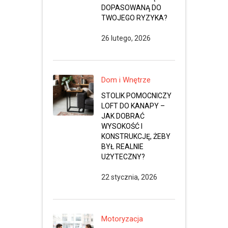
DOPASOWANĄ DO
TWOJEGO RYZYKA?
26 lutego, 2026
Dom i Wnętrze
STOLIK POMOCNICZY
LOFT DO KANAPY –
JAK DOBRAĆ
WYSOKOŚĆ I
KONSTRUKCJĘ, ŻEBY
BYŁ REALNIE
UŻYTECZNY?
22 stycznia, 2026
Motoryzacja