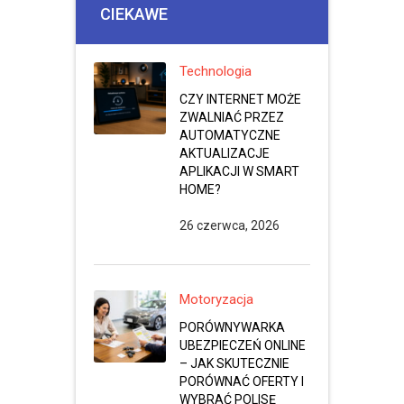
CIEKAWE
Technologia
CZY INTERNET MOŻE
ZWALNIAĆ PRZEZ
AUTOMATYCZNE
AKTUALIZACJE
APLIKACJI W SMART
HOME?
26 czerwca, 2026
Motoryzacja
PORÓWNYWARKA
UBEZPIECZEŃ ONLINE
– JAK SKUTECZNIE
PORÓWNAĆ OFERTY I
WYBRAĆ POLISĘ