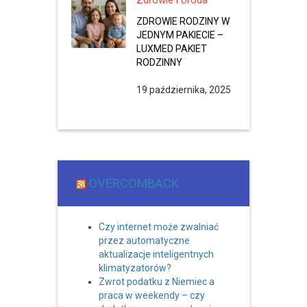
Zdrowie i Uroda
ZDROWIE RODZINY W
JEDNYM PAKIECIE –
LUXMED PAKIET
RODZINNY
19 października, 2025
OVERCOMBACK
Czy internet może zwalniać
przez automatyczne
aktualizacje inteligentnych
klimatyzatorów?
Zwrot podatku z Niemiec a
praca w weekendy – czy