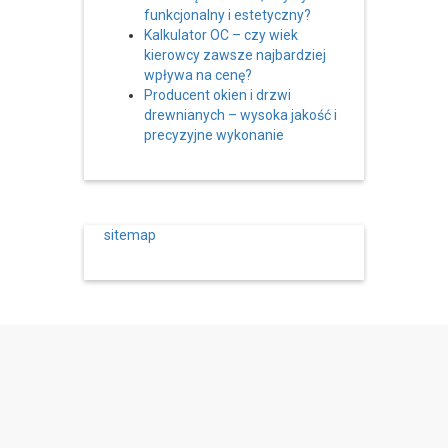
funkcjonalny i estetyczny?
Kalkulator OC – czy wiek
kierowcy zawsze najbardziej
wpływa na cenę?
Producent okien i drzwi
drewnianych – wysoka jakość i
precyzyjne wykonanie
sitemap