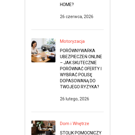
HOME?
26 czerwca, 2026
Motoryzacja
PORÓWNYWARKA
UBEZPIECZEŃ ONLINE
– JAK SKUTECZNIE
PORÓWNAĆ OFERTY I
WYBRAĆ POLISĘ
DOPASOWANĄ DO
TWOJEGO RYZYKA?
26 lutego, 2026
Dom i Wnętrze
STOLIK POMOCNICZY