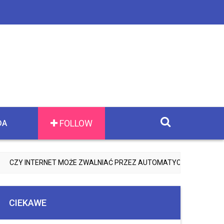
FOLLOW
DA
 INTERNET MOŻE ZWALNIAĆ PRZEZ AUTOMATYCZNE AKTUALIZACJE 
CIEKAWE