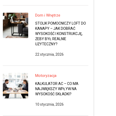
Dom i Wnętrze
STOLIK POMOCNICZY LOFT DO
KANAPY – JAK DOBRAĆ
WYSOKOŚĆ I KONSTRUKCJĘ,
ŻEBY BYŁ REALNIE
UŻYTECZNY?
22 stycznia, 2026
Motoryzacja
KALKULATOR AC – CO MA
NAJWIĘKSZY WPŁYW NA
WYSOKOŚĆ SKŁADKI?
10 stycznia, 2026