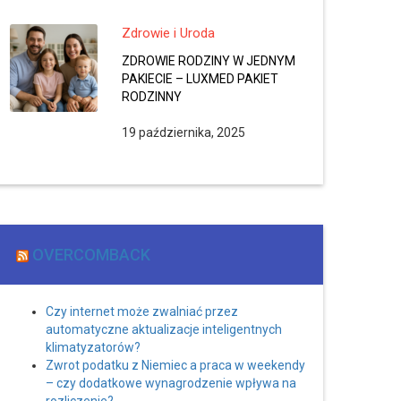
Zdrowie i Uroda
ZDROWIE RODZINY W JEDNYM
PAKIECIE – LUXMED PAKIET
RODZINNY
19 października, 2025
OVERCOMBACK
Czy internet może zwalniać przez
automatyczne aktualizacje inteligentnych
klimatyzatorów?
Zwrot podatku z Niemiec a praca w weekendy
– czy dodatkowe wynagrodzenie wpływa na