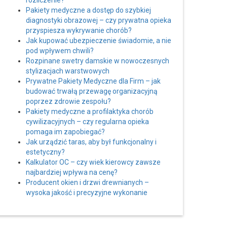
rozliczenie?
Pakiety medyczne a dostęp do szybkiej
diagnostyki obrazowej – czy prywatna opieka
przyspiesza wykrywanie chorób?
Jak kupować ubezpieczenie świadomie, a nie
pod wpływem chwili?
Rozpinane swetry damskie w nowoczesnych
stylizacjach warstwowych
Prywatne Pakiety Medyczne dla Firm – jak
budować trwałą przewagę organizacyjną
poprzez zdrowie zespołu?
Pakiety medyczne a profilaktyka chorób
cywilizacyjnych – czy regularna opieka
pomaga im zapobiegać?
Jak urządzić taras, aby był funkcjonalny i
estetyczny?
Kalkulator OC – czy wiek kierowcy zawsze
najbardziej wpływa na cenę?
Producent okien i drzwi drewnianych –
wysoka jakość i precyzyjne wykonanie