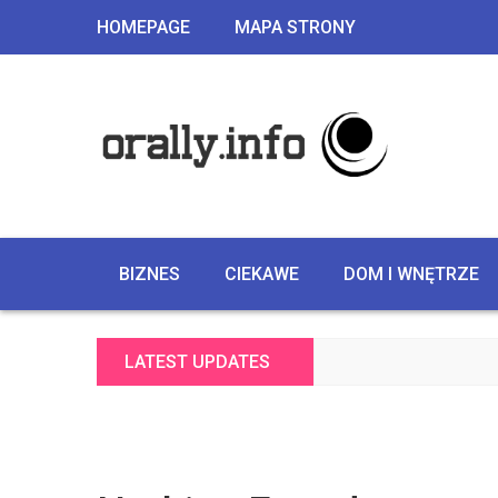
HOMEPAGE
MAPA STRONY
BIZNES
CIEKAWE
DOM I WNĘTRZE
LATEST UPDATES