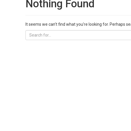
Nothing Found
It seems we can’t find what you’re looking for. Perhaps se