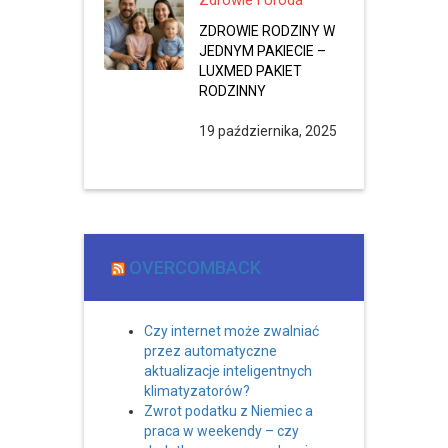
Zdrowie i Uroda
ZDROWIE RODZINY W
JEDNYM PAKIECIE –
LUXMED PAKIET
RODZINNY
19 października, 2025
OVERCOMBACK
Czy internet może zwalniać
przez automatyczne
aktualizacje inteligentnych
klimatyzatorów?
Zwrot podatku z Niemiec a
praca w weekendy – czy