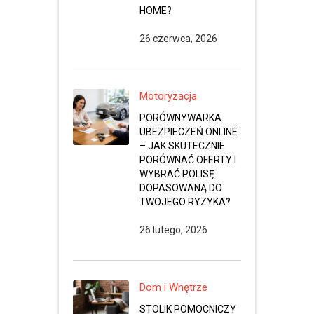
HOME?
26 czerwca, 2026
Motoryzacja
PORÓWNYWARKA
UBEZPIECZEŃ ONLINE
– JAK SKUTECZNIE
PORÓWNAĆ OFERTY I
WYBRAĆ POLISĘ
DOPASOWANĄ DO
TWOJEGO RYZYKA?
26 lutego, 2026
Dom i Wnętrze
STOLIK POMOCNICZY