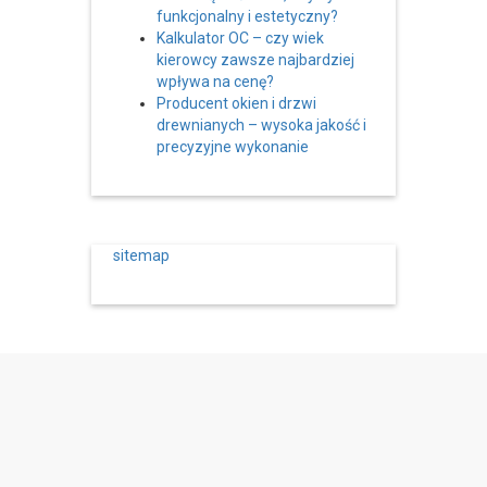
funkcjonalny i estetyczny?
Kalkulator OC – czy wiek
kierowcy zawsze najbardziej
wpływa na cenę?
Producent okien i drzwi
drewnianych – wysoka jakość i
precyzyjne wykonanie
sitemap