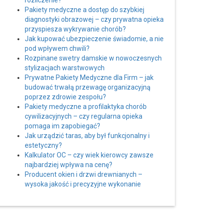
rozliczenie?
Pakiety medyczne a dostęp do szybkiej
diagnostyki obrazowej – czy prywatna opieka
przyspiesza wykrywanie chorób?
Jak kupować ubezpieczenie świadomie, a nie
pod wpływem chwili?
Rozpinane swetry damskie w nowoczesnych
stylizacjach warstwowych
Prywatne Pakiety Medyczne dla Firm – jak
budować trwałą przewagę organizacyjną
poprzez zdrowie zespołu?
Pakiety medyczne a profilaktyka chorób
cywilizacyjnych – czy regularna opieka
pomaga im zapobiegać?
Jak urządzić taras, aby był funkcjonalny i
estetyczny?
Kalkulator OC – czy wiek kierowcy zawsze
najbardziej wpływa na cenę?
Producent okien i drzwi drewnianych –
wysoka jakość i precyzyjne wykonanie