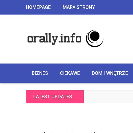
HOMEPAGE
MAPA STRONY
BIZNES
CIEKAWE
DOM I WNĘTRZE
LATEST UPDATES