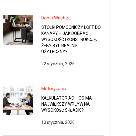
Dom i Wnętrze
STOLIK POMOCNICZY LOFT DO
KANAPY – JAK DOBRAĆ
WYSOKOŚĆ I KONSTRUKCJĘ,
ŻEBY BYŁ REALNIE
UŻYTECZNY?
22 stycznia, 2026
Motoryzacja
KALKULATOR AC – CO MA
NAJWIĘKSZY WPŁYW NA
WYSOKOŚĆ SKŁADKI?
10 stycznia, 2026