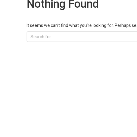
Nothing Found
It seems we can’t find what you’re looking for. Perhaps se