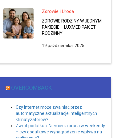
Zdrowie i Uroda
ZDROWIE RODZINY W JEDNYM
PAKIECIE – LUXMED PAKIET
RODZINNY
19 października, 2025
OVERCOMBACK
Czy internet może zwalniać przez
automatyczne aktualizacje inteligentnych
klimatyzatorów?
Zwrot podatku z Niemiec a praca w weekendy
– czy dodatkowe wynagrodzenie wpływa na