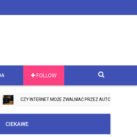
FOLLOW
DA
CZY INTERNET MOŻE ZWALNIAĆ PRZEZ AUTOMATYCZNE AKTUALI
CIEKAWE