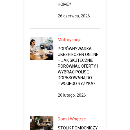
HOME?
26 czerwca, 2026
Motoryzacja
PORÓWNYWARKA
UBEZPIECZEŃ ONLINE
– JAK SKUTECZNIE
PORÓWNAĆ OFERTY I
WYBRAĆ POLISĘ
DOPASOWANĄ DO
TWOJEGO RYZYKA?
26 lutego, 2026
Dom i Wnętrze
STOLIK POMOCNICZY