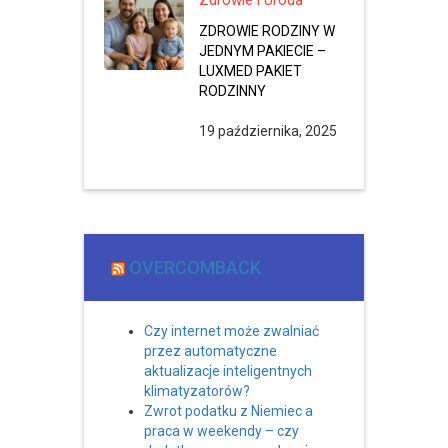
Zdrowie i Uroda
ZDROWIE RODZINY W
JEDNYM PAKIECIE –
LUXMED PAKIET
RODZINNY
19 października, 2025
OVERCOMBACK
Czy internet może zwalniać
przez automatyczne
aktualizacje inteligentnych
klimatyzatorów?
Zwrot podatku z Niemiec a
praca w weekendy – czy