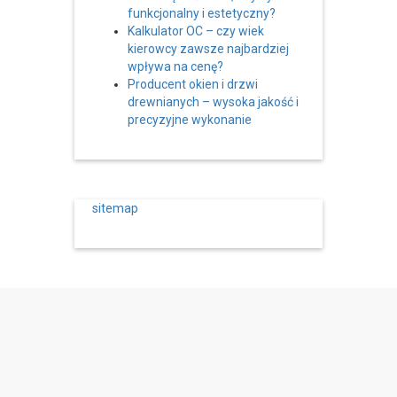
funkcjonalny i estetyczny?
Kalkulator OC – czy wiek
kierowcy zawsze najbardziej
wpływa na cenę?
Producent okien i drzwi
drewnianych – wysoka jakość i
precyzyjne wykonanie
sitemap