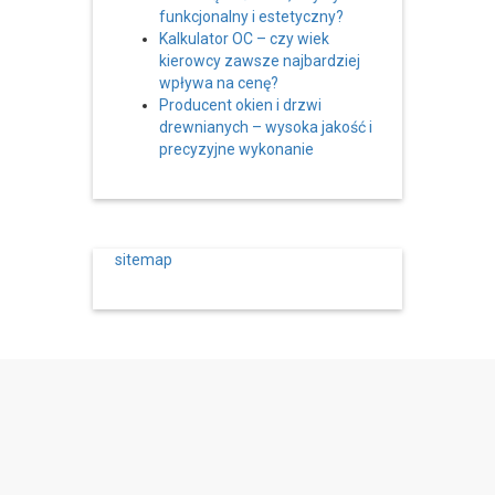
funkcjonalny i estetyczny?
Kalkulator OC – czy wiek
kierowcy zawsze najbardziej
wpływa na cenę?
Producent okien i drzwi
drewnianych – wysoka jakość i
precyzyjne wykonanie
sitemap