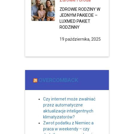
Zdrowie i Uroda
ZDROWIE RODZINY W
JEDNYM PAKIECIE –
LUXMED PAKIET
RODZINNY
19 października, 2025
OVERCOMBACK
Czy internet może zwalniać
przez automatyczne
aktualizacje inteligentnych
klimatyzatorów?
Zwrot podatku z Niemiec a
praca w weekendy – czy