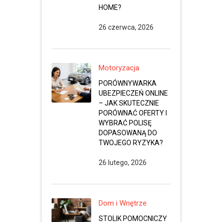
HOME?
26 czerwca, 2026
Motoryzacja
PORÓWNYWARKA
UBEZPIECZEŃ ONLINE
– JAK SKUTECZNIE
PORÓWNAĆ OFERTY I
WYBRAĆ POLISĘ
DOPASOWANĄ DO
TWOJEGO RYZYKA?
26 lutego, 2026
Dom i Wnętrze
STOLIK POMOCNICZY