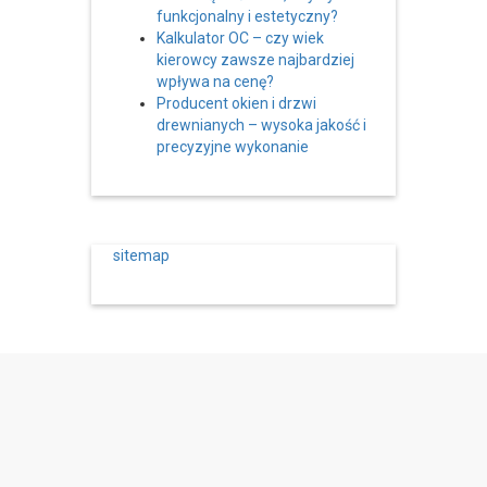
funkcjonalny i estetyczny?
Kalkulator OC – czy wiek
kierowcy zawsze najbardziej
wpływa na cenę?
Producent okien i drzwi
drewnianych – wysoka jakość i
precyzyjne wykonanie
sitemap