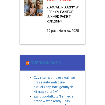
Zdrowie i Uroda
ZDROWIE RODZINY W
JEDNYM PAKIECIE –
LUXMED PAKIET
RODZINNY
19 października, 2025
OVERCOMBACK
Czy internet może zwalniać
przez automatyczne
aktualizacje inteligentnych
klimatyzatorów?
Zwrot podatku z Niemiec a
praca w weekendy – czy