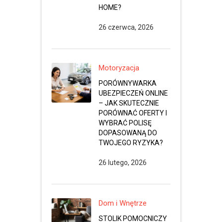
HOME?
26 czerwca, 2026
Motoryzacja
PORÓWNYWARKA
UBEZPIECZEŃ ONLINE
– JAK SKUTECZNIE
PORÓWNAĆ OFERTY I
WYBRAĆ POLISĘ
DOPASOWANĄ DO
TWOJEGO RYZYKA?
26 lutego, 2026
Dom i Wnętrze
STOLIK POMOCNICZY