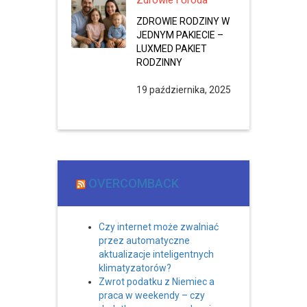
Zdrowie i Uroda
ZDROWIE RODZINY W
JEDNYM PAKIECIE –
LUXMED PAKIET
RODZINNY
19 października, 2025
OVERCOMBACK
Czy internet może zwalniać
przez automatyczne
aktualizacje inteligentnych
klimatyzatorów?
Zwrot podatku z Niemiec a
praca w weekendy – czy