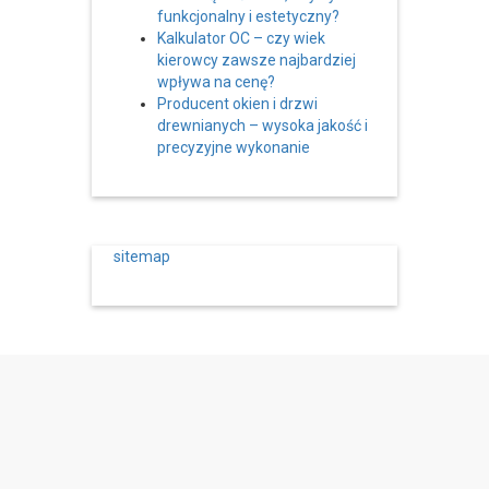
funkcjonalny i estetyczny?
Kalkulator OC – czy wiek
kierowcy zawsze najbardziej
wpływa na cenę?
Producent okien i drzwi
drewnianych – wysoka jakość i
precyzyjne wykonanie
sitemap