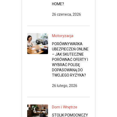
HOME?
26 czerwca, 2026
Motoryzacja
PORÓWNYWARKA
UBEZPIECZEŃ ONLINE
– JAK SKUTECZNIE
PORÓWNAĆ OFERTY I
WYBRAĆ POLISĘ
DOPASOWANĄ DO
TWOJEGO RYZYKA?
26 lutego, 2026
Dom i Wnętrze
STOLIK POMOCNICZY