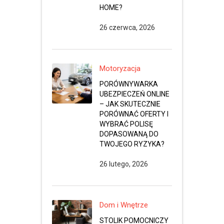
HOME?
26 czerwca, 2026
Motoryzacja
PORÓWNYWARKA
UBEZPIECZEŃ ONLINE
– JAK SKUTECZNIE
PORÓWNAĆ OFERTY I
WYBRAĆ POLISĘ
DOPASOWANĄ DO
TWOJEGO RYZYKA?
26 lutego, 2026
Dom i Wnętrze
STOLIK POMOCNICZY