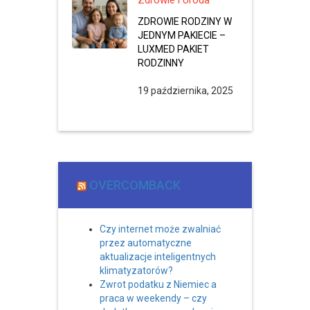
Zdrowie i Uroda
ZDROWIE RODZINY W
JEDNYM PAKIECIE –
LUXMED PAKIET
RODZINNY
19 października, 2025
OVERCOMBACK
Czy internet może zwalniać
przez automatyczne
aktualizacje inteligentnych
klimatyzatorów?
Zwrot podatku z Niemiec a
praca w weekendy – czy