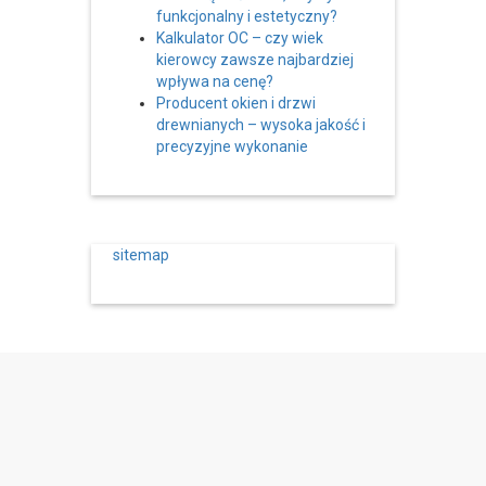
funkcjonalny i estetyczny?
Kalkulator OC – czy wiek
kierowcy zawsze najbardziej
wpływa na cenę?
Producent okien i drzwi
drewnianych – wysoka jakość i
precyzyjne wykonanie
sitemap