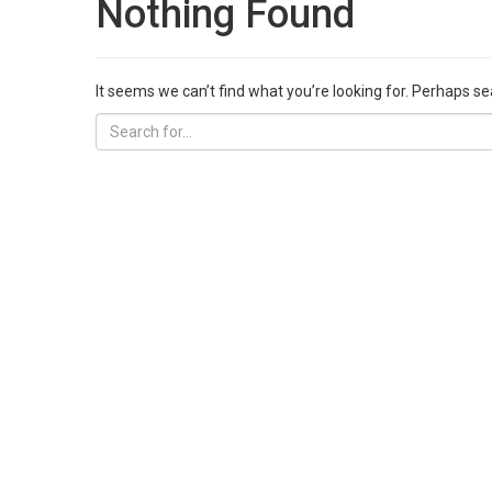
Nothing Found
It seems we can’t find what you’re looking for. Perhaps se