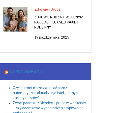
Zdrowie i Uroda
ZDROWIE RODZINY W JEDNYM
PAKIECIE – LUXMED PAKIET
RODZINNY
19 października, 2025
OVERCOMBACK
Czy internet może zwalniać przez
automatyczne aktualizacje inteligentnych
klimatyzatorów?
Zwrot podatku z Niemiec a praca w weekendy
– czy dodatkowe wynagrodzenie wpływa na