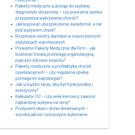
rozliczenie?
Pakiety medyczne a dostęp do szybkiej
diagnostyki obrazowej – czy prywatna opieka
przyspiesza wykrywanie chorób?
Jak kupować ubezpieczenie świadomie, a nie
pod wpływem chwili?
Rozpinane swetry damskie w nowoczesnych
stylizacjach warstwowych
Prywatne Pakiety Medyczne dla Firm – jak
budować trwałą przewagę organizacyjną
poprzez zdrowie zespołu?
Pakiety medyczne a profilaktyka chorób
cywilizacyjnych – czy regularna opieka
pomaga im zapobiegać?
Jak urządzić taras, aby był funkcjonalny i
estetyczny?
Kalkulator OC – czy wiek kierowcy zawsze
najbardziej wpływa na cenę?
Producent okien i drzwi drewnianych –
wysoka jakość i precyzyjne wykonanie