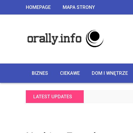
HOMEPAGE
MAPA STRONY
BIZNES
CIEKAWE
DOM I WNĘTRZE
LATEST UPDATES