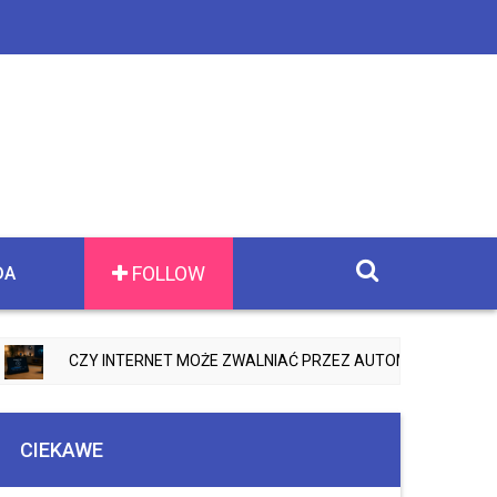
FOLLOW
DA
CZY INTERNET MOŻE ZWALNIAĆ PRZEZ AUTOMATYCZNE AKTUALI
CIEKAWE