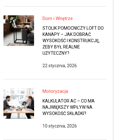
Dom i Wnętrze
STOLIK POMOCNICZY LOFT DO
KANAPY – JAK DOBRAĆ
WYSOKOŚĆ I KONSTRUKCJĘ,
ŻEBY BYŁ REALNIE
UŻYTECZNY?
22 stycznia, 2026
Motoryzacja
KALKULATOR AC – CO MA
NAJWIĘKSZY WPŁYW NA
WYSOKOŚĆ SKŁADKI?
10 stycznia, 2026