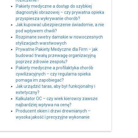
rozliczenie?
Pakiety medyczne a dostęp do szybkiej
diagnostyki obrazowej – czy prywatna opieka
przyspiesza wykrywanie chorób?
Jak kupować ubezpieczenie świadomie, a nie
pod wpływem chwili?
Rozpinane swetry damskie w nowoczesnych
stylizacjach warstwowych
Prywatne Pakiety Medyczne dla Firm – jak
budować trwałą przewagę organizacyjną
poprzez zdrowie zespołu?
Pakiety medyczne a profilaktyka chorób
cywilizacyjnych – czy regularna opieka
pomaga im zapobiegać?
Jak urządzić taras, aby był funkcjonalny i
estetyczny?
Kalkulator OC – czy wiek kierowcy zawsze
najbardziej wpływa na cenę?
Producent okien i drzwi drewnianych –
wysoka jakość i precyzyjne wykonanie