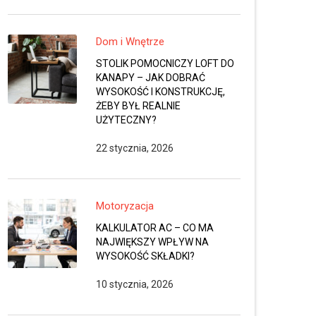
Dom i Wnętrze
STOLIK POMOCNICZY LOFT DO
KANAPY – JAK DOBRAĆ
WYSOKOŚĆ I KONSTRUKCJĘ,
ŻEBY BYŁ REALNIE
UŻYTECZNY?
22 stycznia, 2026
Motoryzacja
KALKULATOR AC – CO MA
NAJWIĘKSZY WPŁYW NA
WYSOKOŚĆ SKŁADKI?
10 stycznia, 2026