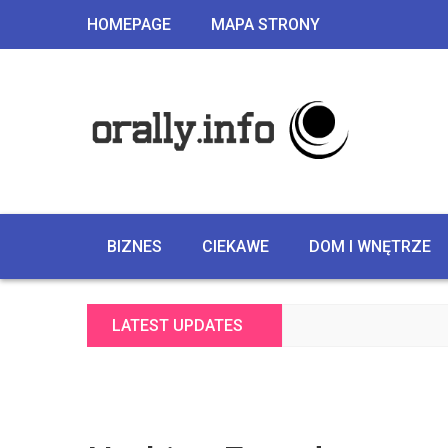
HOMEPAGE
MAPA STRONY
BIZNES
CIEKAWE
DOM I WNĘTRZE
LATEST UPDATES