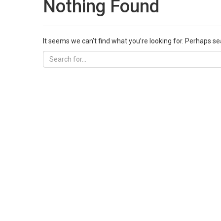
Nothing Found
It seems we can’t find what you’re looking for. Perhaps se