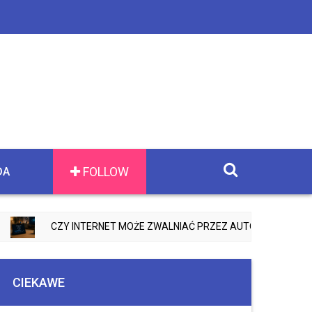
FOLLOW
DA
CZY INTERNET MOŻE ZWALNIAĆ PRZEZ AUTOMATYCZNE AKTUAL
CIEKAWE