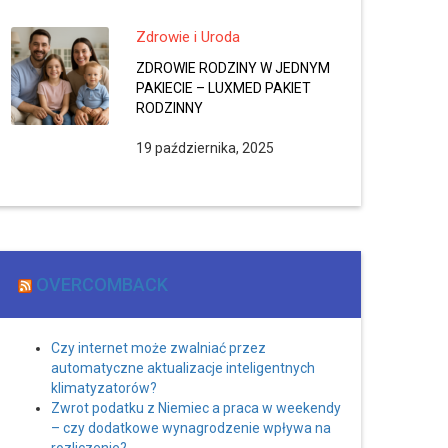
Zdrowie i Uroda
ZDROWIE RODZINY W JEDNYM
PAKIECIE – LUXMED PAKIET
RODZINNY
19 października, 2025
OVERCOMBACK
Czy internet może zwalniać przez
automatyczne aktualizacje inteligentnych
klimatyzatorów?
Zwrot podatku z Niemiec a praca w weekendy
– czy dodatkowe wynagrodzenie wpływa na