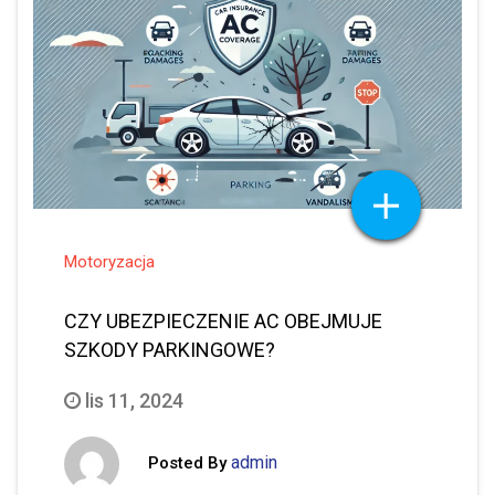
Motoryzacja
CZY UBEZPIECZENIE AC OBEJMUJE
SZKODY PARKINGOWE?
lis 11, 2024
admin
Posted By