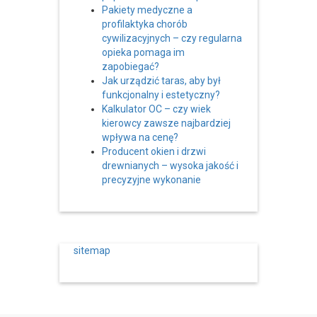
Pakiety medyczne a
profilaktyka chorób
cywilizacyjnych – czy regularna
opieka pomaga im
zapobiegać?
Jak urządzić taras, aby był
funkcjonalny i estetyczny?
Kalkulator OC – czy wiek
kierowcy zawsze najbardziej
wpływa na cenę?
Producent okien i drzwi
drewnianych – wysoka jakość i
precyzyjne wykonanie
sitemap