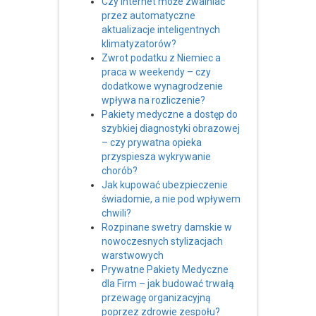
Czy internet może zwalniać
przez automatyczne
aktualizacje inteligentnych
klimatyzatorów?
Zwrot podatku z Niemiec a
praca w weekendy – czy
dodatkowe wynagrodzenie
wpływa na rozliczenie?
Pakiety medyczne a dostęp do
szybkiej diagnostyki obrazowej
– czy prywatna opieka
przyspiesza wykrywanie
chorób?
Jak kupować ubezpieczenie
świadomie, a nie pod wpływem
chwili?
Rozpinane swetry damskie w
nowoczesnych stylizacjach
warstwowych
Prywatne Pakiety Medyczne
dla Firm – jak budować trwałą
przewagę organizacyjną
poprzez zdrowie zespołu?