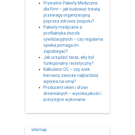
Prywatne Pakiety Medyczne
dla Firm – jak budować trwałą
przewagę organizacyjną
poprzez zdrowie zespołu?
Pakiety medyczne a
profilaktyka chorób
cywilizacyjnych – czy regularna
opieka pomaga im
zapobiegać?
Jak urządzić taras, aby był
funkcjonalny i estetyczny?
Kalkulator OC – czy wiek
kierowcy zawsze najbardziej
wpływa na cenę?
Producent okien i drzwi
drewnianych – wysoka jakość i
precyzyjne wykonanie
sitemap