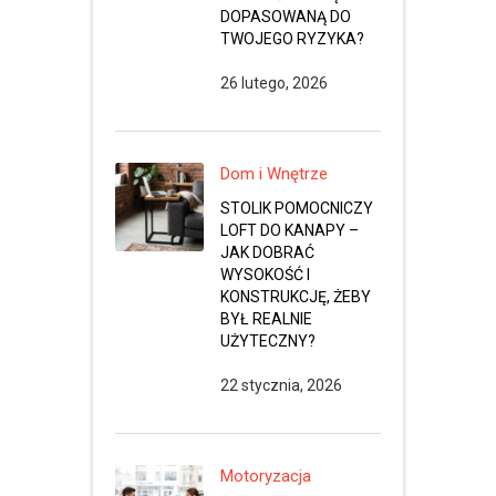
DOPASOWANĄ DO
TWOJEGO RYZYKA?
26 lutego, 2026
Dom i Wnętrze
STOLIK POMOCNICZY
LOFT DO KANAPY –
JAK DOBRAĆ
WYSOKOŚĆ I
KONSTRUKCJĘ, ŻEBY
BYŁ REALNIE
UŻYTECZNY?
22 stycznia, 2026
Motoryzacja