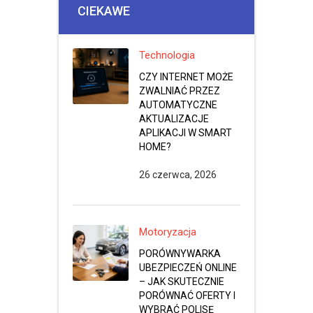
CIEKAWE
Technologia
CZY INTERNET MOŻE
ZWALNIAĆ PRZEZ
AUTOMATYCZNE
AKTUALIZACJE
APLIKACJI W SMART
HOME?
26 czerwca, 2026
Motoryzacja
PORÓWNYWARKA
UBEZPIECZEŃ ONLINE
– JAK SKUTECZNIE
PORÓWNAĆ OFERTY I
WYBRAĆ POLISĘ