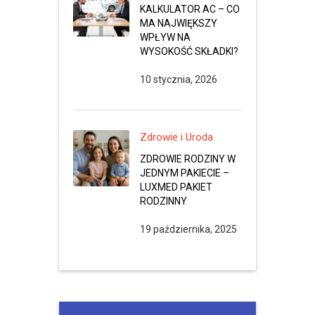
KALKULATOR AC – CO
MA NAJWIĘKSZY
WPŁYW NA
WYSOKOŚĆ SKŁADKI?
10 stycznia, 2026
Zdrowie i Uroda
ZDROWIE RODZINY W
JEDNYM PAKIECIE –
LUXMED PAKIET
RODZINNY
19 października, 2025