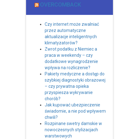
OVERCOMBACK
Czy internet może zwalniać
przez automatyczne
aktualizacje inteligentnych
klimatyzatorów?
Zwrot podatku z Niemiec a
praca w weekendy – czy
dodatkowe wynagrodzenie
wpływa na rozliczenie?
Pakiety medyczne a dostęp do
szybkiej diagnostyki obrazowej
– czy prywatna opieka
przyspiesza wykrywanie
chorób?
Jak kupować ubezpieczenie
świadomie, a nie pod wpływem
chwili?
Rozpinane swetry damskie w
nowoczesnych stylizacjach
warstwowych