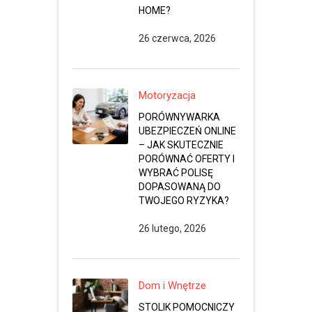
HOME?
26 czerwca, 2026
Motoryzacja
PORÓWNYWARKA
UBEZPIECZEŃ ONLINE
– JAK SKUTECZNIE
PORÓWNAĆ OFERTY I
WYBRAĆ POLISĘ
DOPASOWANĄ DO
TWOJEGO RYZYKA?
26 lutego, 2026
Dom i Wnętrze
STOLIK POMOCNICZY