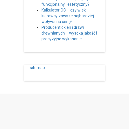
funkcjonalny i estetyczny?
Kalkulator OC – czy wiek
kierowcy zawsze najbardziej
wpływa na cenę?
Producent okien i drzwi
drewnianych – wysoka jakość i
precyzyjne wykonanie
sitemap