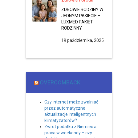
Zdrowie i Uroda
ZDROWIE RODZINY W
JEDNYM PAKIECIE –
LUXMED PAKIET
RODZINNY
19 października, 2025
OVERCOMBACK
Czy internet może zwalniać
przez automatyczne
aktualizacje inteligentnych
klimatyzatorów?
Zwrot podatku z Niemiec a
praca w weekendy – czy