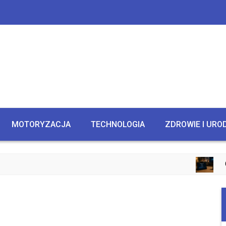
MOTORYZACJA
TECHNOLOGIA
ZDROWIE I URO
CZY IN