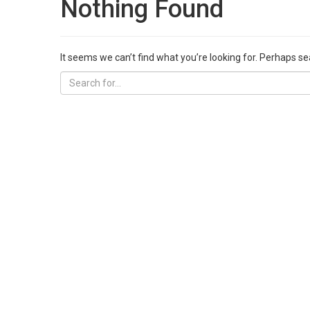
Nothing Found
It seems we can’t find what you’re looking for. Perhaps se