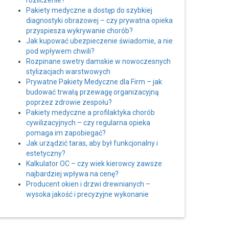
rozliczenie?
Pakiety medyczne a dostęp do szybkiej
diagnostyki obrazowej – czy prywatna opieka
przyspiesza wykrywanie chorób?
Jak kupować ubezpieczenie świadomie, a nie
pod wpływem chwili?
Rozpinane swetry damskie w nowoczesnych
stylizacjach warstwowych
Prywatne Pakiety Medyczne dla Firm – jak
budować trwałą przewagę organizacyjną
poprzez zdrowie zespołu?
Pakiety medyczne a profilaktyka chorób
cywilizacyjnych – czy regularna opieka
pomaga im zapobiegać?
Jak urządzić taras, aby był funkcjonalny i
estetyczny?
Kalkulator OC – czy wiek kierowcy zawsze
najbardziej wpływa na cenę?
Producent okien i drzwi drewnianych –
wysoka jakość i precyzyjne wykonanie