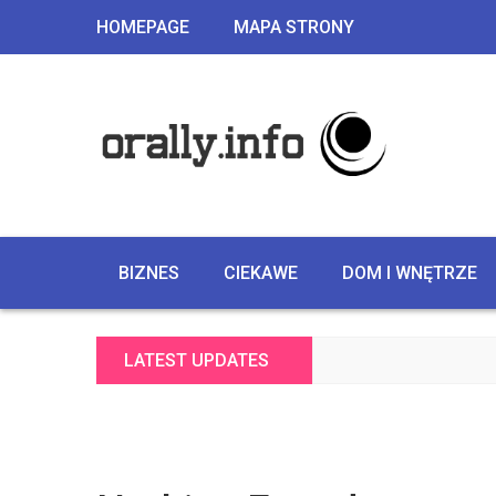
HOMEPAGE
MAPA STRONY
BIZNES
CIEKAWE
DOM I WNĘTRZE
LATEST UPDATES