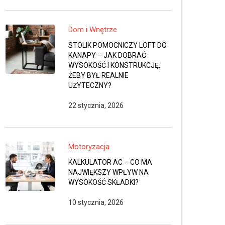
Dom i Wnętrze
STOLIK POMOCNICZY LOFT DO
KANAPY – JAK DOBRAĆ
WYSOKOŚĆ I KONSTRUKCJĘ,
ŻEBY BYŁ REALNIE
UŻYTECZNY?
22 stycznia, 2026
Motoryzacja
KALKULATOR AC – CO MA
NAJWIĘKSZY WPŁYW NA
WYSOKOŚĆ SKŁADKI?
10 stycznia, 2026