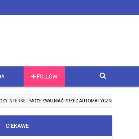
FOLLOW
DA
TERNET MOŻE ZWALNIAĆ PRZEZ AUTOMATYCZNE AKTUALIZACJE AP
CIEKAWE