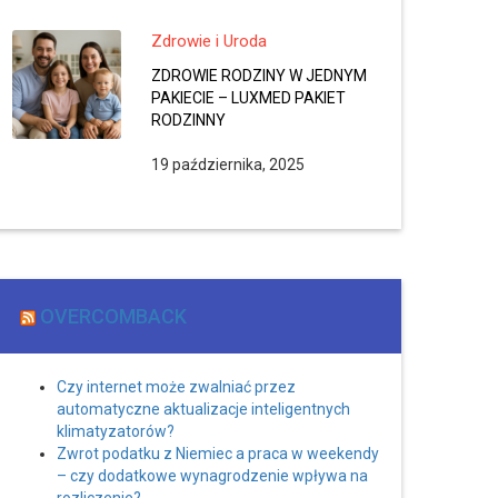
Zdrowie i Uroda
ZDROWIE RODZINY W JEDNYM
PAKIECIE – LUXMED PAKIET
RODZINNY
19 października, 2025
OVERCOMBACK
Czy internet może zwalniać przez
automatyczne aktualizacje inteligentnych
klimatyzatorów?
Zwrot podatku z Niemiec a praca w weekendy
– czy dodatkowe wynagrodzenie wpływa na