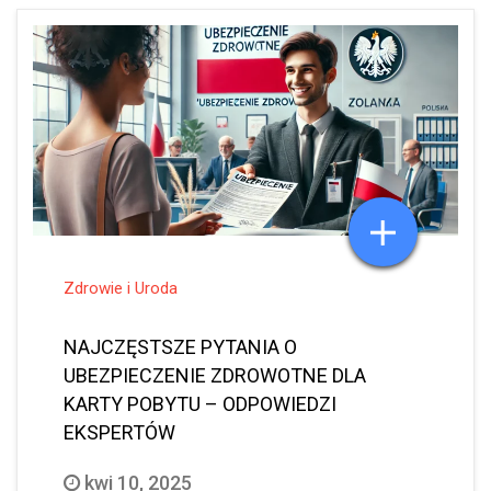
Zdrowie i Uroda
NAJCZĘSTSZE PYTANIA O
UBEZPIECZENIE ZDROWOTNE DLA
KARTY POBYTU – ODPOWIEDZI
EKSPERTÓW
kwi 10, 2025