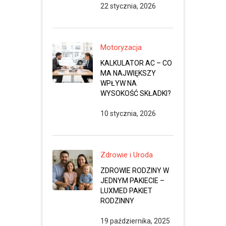
22 stycznia, 2026
Motoryzacja
KALKULATOR AC – CO
MA NAJWIĘKSZY
WPŁYW NA
WYSOKOŚĆ SKŁADKI?
10 stycznia, 2026
Zdrowie i Uroda
ZDROWIE RODZINY W
JEDNYM PAKIECIE –
LUXMED PAKIET
RODZINNY
19 października, 2025