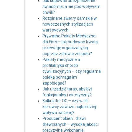
Jak kupować ubezpieczenie
świadomie, a nie pod wpływem
chwili?
Rozpinane swetry damskie w
nowoczesnych stylizacjach
warstwowych
Prywatne Pakiety Medyczne
dla Firm – jak budować trwałą
przewagę organizacyjną
poprzez zdrowie zespołu?
Pakiety medyczne a
profilaktyka chorób
cywilizacyjnych – czy regularna
opieka pomaga im
zapobiegać?
Jak urządzić taras, aby był
funkcjonalny i estetyczny?
Kalkulator OC – czy wiek
kierowcy zawsze najbardziej
wpływa na cenę?
Producent okien i drzwi
drewnianych – wysoka jakość i
precyzyjne wykonanie