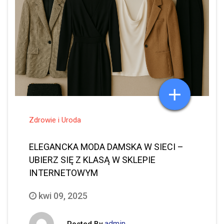
Zdrowie i Uroda
ELEGANCKA MODA DAMSKA W SIECI –
UBIERZ SIĘ Z KLASĄ W SKLEPIE
INTERNETOWYM
kwi 09, 2025
admin
Posted By