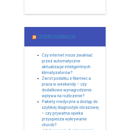
OVERCOMBACK
Czy internet może zwalniać
przez automatyczne
aktualizacje inteligentnych
klimatyzatorów?
Zwrot podatku z Niemiec a
praca w weekendy – czy
dodatkowe wynagrodzenie
wpływa na rozliczenie?
Pakiety medyczne a dostęp do
szybkiej diagnostyki obrazowej
– czy prywatna opieka
przyspiesza wykrywanie
chorób?