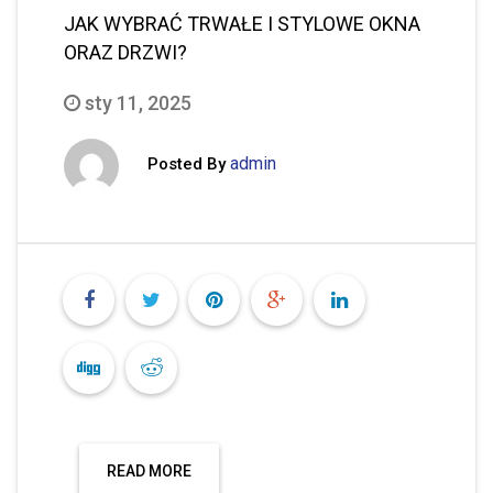
JAK WYBRAĆ TRWAŁE I STYLOWE OKNA
ORAZ DRZWI?
sty 11, 2025
admin
Posted By
READ MORE