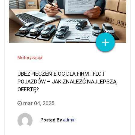
Motoryzacja
UBEZPIECZENIE OC DLA FIRM I FLOT
POJAZDÓW – JAK ZNALEŹĆ NAJLEPSZĄ
OFERTĘ?
mar 04, 2025
admin
Posted By