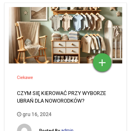
Ciekawe
CZYM SIĘ KIEROWAĆ PRZY WYBORZE
UBRAŃ DLA NOWORODKÓW?
gru 16, 2024
admin
Posted By