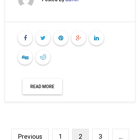
READ MORE
Previous
1
2
3
…